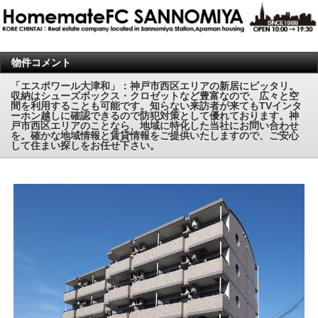
物件コメント
「エスポワール大津和」：神戸市西区エリアの新居にピッタリ。
収納はシューズボックス・クロゼットなど豊富なので、広々と空
間を利用することも可能です。知らない来訪者が来てもTVインタ
ーホン越しに確認できるので防犯対策として優れております。神
戸市西区エリアのことなら、地域に特化した当社にお問い合わせ
を。確かな地域情報と賃貸情報をご提供いたしますので、ご安心
して住まい探しをお任せ下さい。