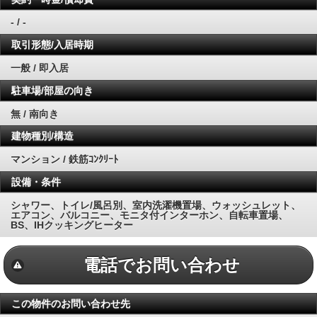
- / -
取引形態/入居時期
一般 / 即入居
駐車場/部屋の向き
無 / 南向き
建物種別/構造
マンション / 鉄筋ｺﾝｸﾘｰﾄ
設備・条件
シャワー、トイレ/風呂別、室内洗濯機置場、ウォッシュレット、
エアコン、バルコニー、モニタ付インターホン、自転車置場、
BS、IHクッキングヒーター
電話でお問い合わせ
この物件のお問い合わせ先