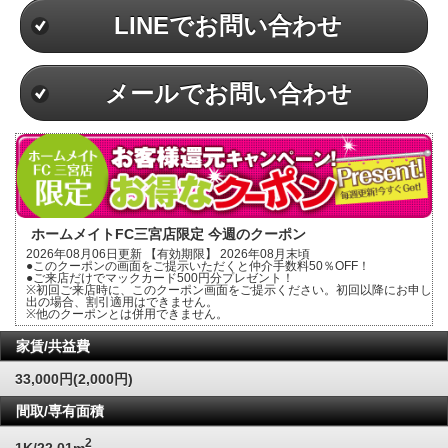
LINEでお問い合わせ
メールでお問い合わせ
ホームメイトFC三宮店限定 今週のクーポン
2026年08月06日更新 【有効期限】 2026年08月末頃
●このクーポンの画面をご提示いただくと仲介手数料50％OFF！
●ご来店だけでマックカード500円分プレゼント！
※初回ご来店時に、このクーポン画面をご提示ください。初回以降にお申し
出の場合、割引適用はできません。
※他のクーポンとは併用できません。
家賃/共益費
33,000円(2,000円)
間取/専有面積
2
1K/22.01m