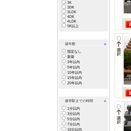
3K
3DK
3LDK
4DK
4LDK
5K以上
築年数
指定なし
新築
3年以内
5年以内
10年以内
15年以内
20年以内
最寄駅までの時間
1分以内
3分以内
5分以内
7分以内
10分以内