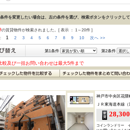
条件を変更したい場合は、左の条件を選び、検索ボタンをクリックして
件
の賃貸物件が検索されました。[ 表示 ： 1～20件 ]
1
 :
2
3
4
5
6
7
8
9
10
次へ >>
第1条件
第2条件
比較及び一括お問い合わせは最大5件まで
神戸市中央区花隈
ＪＲ東海道本線（
28,30
コインランドリー 