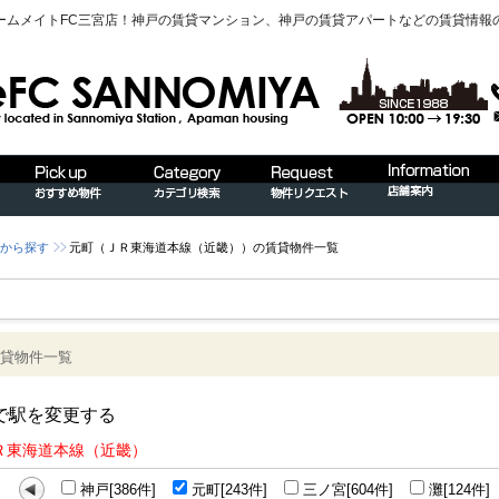
ームメイトFC三宮店！神戸の賃貸マンション、神戸の賃貸アパートなどの賃貸情報
から探す
元町（ＪＲ東海道本線（近畿））の賃貸物件一覧
貸物件一覧
で駅を変更する
Ｒ東海道本線（近畿）
神戸[386件]
元町[243件]
三ノ宮[604件]
灘[124件]