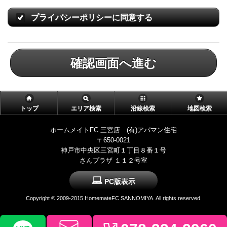
プライバシーポリシーに同意する
確認画面へ進む
トップ
エリア検索
沿線検索
地図検索
ホームメイトFC 三宮店 (有)アパマン住宅
〒650-0021
神戸市中央区三宮町１丁目８番１号
さんプラザ １１２号室
PC版表示
Copyright © 2009-2015 HomemateFC SANNOMIYA. All rights reserved.