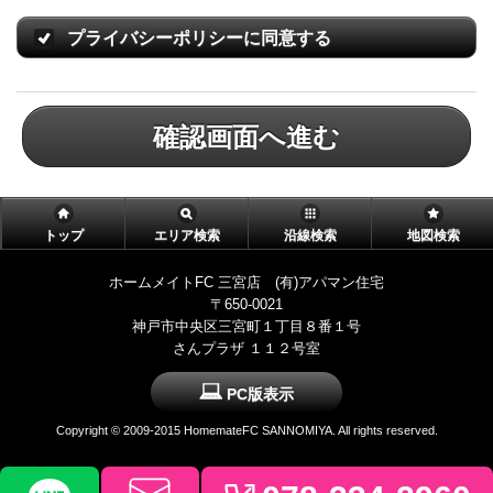
プライバシーポリシーに同意する
確認画面へ進む
トップ
エリア検索
沿線検索
地図検索
ホームメイトFC 三宮店 (有)アパマン住宅
〒650-0021
神戸市中央区三宮町１丁目８番１号
さんプラザ １１２号室
PC版表示
Copyright © 2009-2015 HomemateFC SANNOMIYA. All rights reserved.