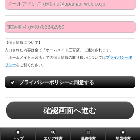
【個人情報について】
入力された内容は全て「ホームメイト三宮店」に通知されます。
「ホームメイト三宮店」での個人情報の取り扱いについては
プライバシーポ
リシー
をご覧ください。
プライバシーポリシーに同意する
確認画面へ進む
トップ
エリア検索
沿線検索
地図検索