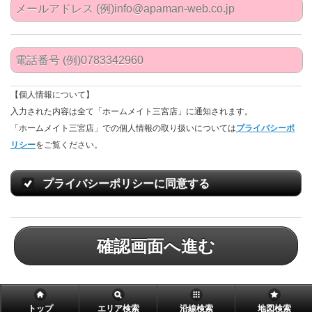
【個人情報について】
入力された内容は全て「ホームメイト三宮店」に通知されます。
「ホームメイト三宮店」での個人情報の取り扱いについては
プライバシーポ
リシー
をご覧ください。
プライバシーポリシーに同意する
確認画面へ進む
トップ
エリア検索
沿線検索
地図検索