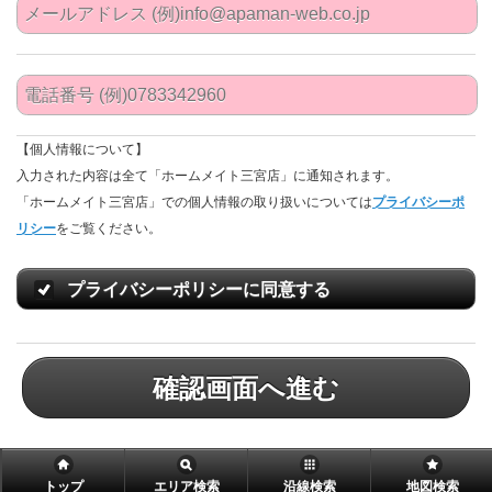
【個人情報について】
入力された内容は全て「ホームメイト三宮店」に通知されます。
「ホームメイト三宮店」での個人情報の取り扱いについては
プライバシーポ
リシー
をご覧ください。
プライバシーポリシーに同意する
確認画面へ進む
トップ
エリア検索
沿線検索
地図検索