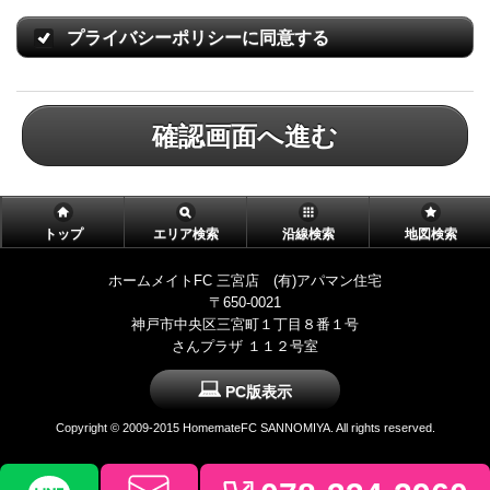
プライバシーポリシーに同意する
確認画面へ進む
トップ
エリア検索
沿線検索
地図検索
ホームメイトFC 三宮店 (有)アパマン住宅
〒650-0021
神戸市中央区三宮町１丁目８番１号
さんプラザ １１２号室
PC版表示
Copyright © 2009-2015 HomemateFC SANNOMIYA. All rights reserved.