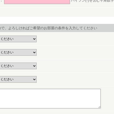
号：
ハイフン(-)を含む半角数字(ex.
ので、よろしければご希望のお部屋の条件を入力してください