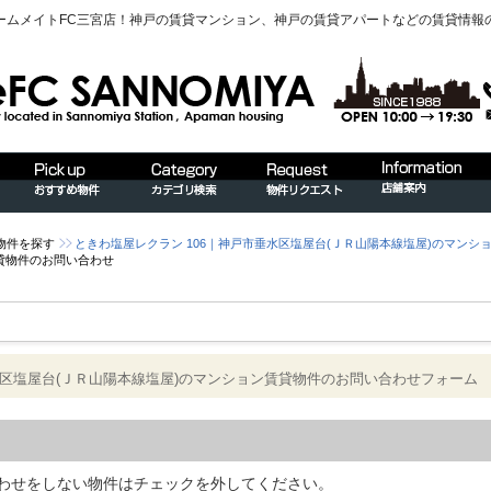
ームメイトFC三宮店！神戸の賃貸マンション、神戸の賃貸アパートなどの賃貸情報
物件を探す
ときわ塩屋レクラン 106｜神戸市垂水区塩屋台(ＪＲ山陽本線塩屋)のマンシ
貸物件のお問い合わせ
水区塩屋台(ＪＲ山陽本線塩屋)のマンション賃貸物件のお問い合わせフォーム
わせをしない物件はチェックを外してください。