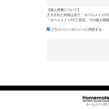
【個人情報について】
入力された内容は全て「ホームメイトF
「ホームメイトFC三宮店」での個人情
プライバシーポリシーに同意する
ホームメイトFC 