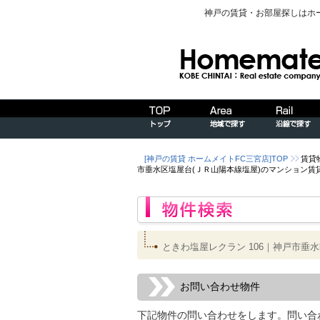
神戸の賃貸・お部屋探しはホ
[神戸の賃貸 ホームメイトFC三宮店]TOP
賃貸
市垂水区塩屋台(ＪＲ山陽本線塩屋)のマンション賃
ときわ塩屋レクラン 106｜神戸市垂
お問い合わせ物件
下記物件の問い合わせをします。問い合