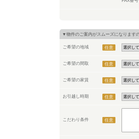
FAX番
▼物件のご案内がスムーズになります
ご希望の地域
任意
ご希望の間取
任意
ご希望の家賃
任意
お引越し時期
任意
こだわり条件
任意