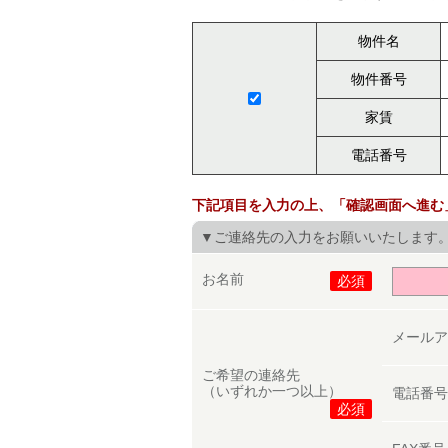
物件名
物件番号
家賃
電話番号
下記項目を入力の上、「確認画面へ進む
▼ご連絡先の入力をお願いいたします
お名前
必須
メール
ご希望の連絡先
（いずれか一つ以上）
電話番
必須