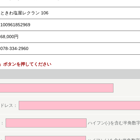
ときわ塩屋レクラン 106
100961852969
68,000円
078-334-2960
」ボタンを押してください
。
アドレス：
号：
ハイフン(-)を含む半角数字(ex.