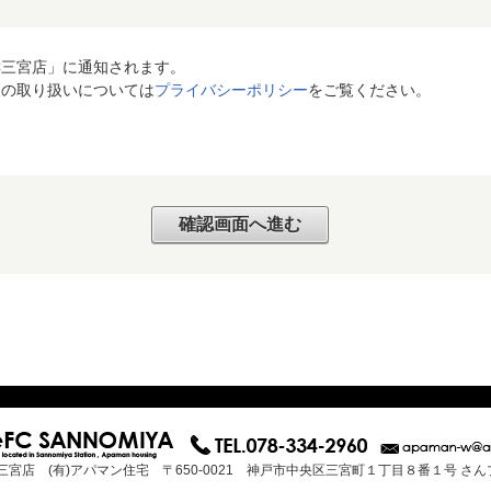
C三宮店」に通知されます。
報の取り扱いについては
プライバシーポリシー
をご覧ください。
三宮店 (有)アパマン住宅 〒650-0021 神戸市中央区三宮町１丁目８番１号 さ