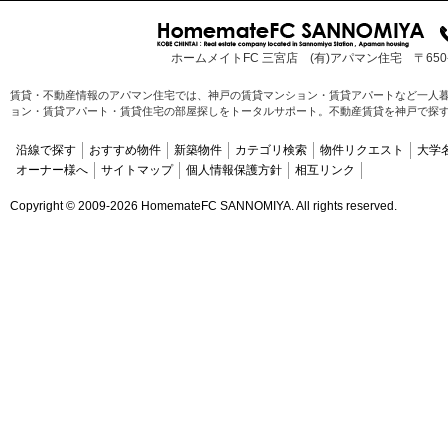
ホームメイトFC 三宮店 (有)アパマン住宅 〒65
賃貸・不動産情報のアパマン住宅では、神戸の賃貸マンション・賃貸アパートなど一人
ョン・賃貸アパート・賃貸住宅の部屋探しをトータルサポート。不動産賃貸を神戸で探
沿線で探す
おすすめ物件
新築物件
カテゴリ検索
物件リクエスト
大学
オーナー様へ
サイトマップ
個人情報保護方針
相互リンク
Copyright ©
2009-2026 HomemateFC SANNOMIYA. All rights reserved.