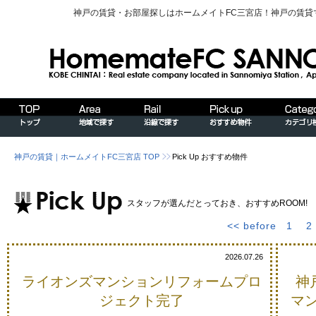
神戸の賃貸・お部屋探しはホームメイトFC三宮店！神戸の賃
神戸の賃貸｜ホームメイトFC三宮店 TOP
Pick Up おすすめ物件
スタッフが選んだとっておき、おすすめROOM!
<< before
1
2
2026.07.26
ライオンズマンションリフォームプロ
神
ジェクト完了
マ