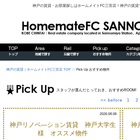
神戸の賃貸・お部屋探しはホームメイトFC三宮店！神戸の賃
神戸の賃貸｜ホームメイトFC三宮店 TOP
Pick Up おすすめ物件
スタッフが選んだとっておき、おすすめROOM!
<< before
1
2
2026.08.08
神戸リノベ―ション賃貸 神戸大学生
神
様 オススメ物件