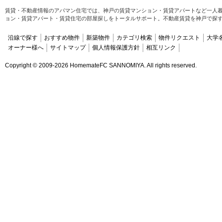
賃貸・不動産情報のアパマン住宅では、神戸の賃貸マンション・賃貸アパートなど一人
ョン・賃貸アパート・賃貸住宅の部屋探しをトータルサポート。不動産賃貸を神戸で探
沿線で探す
おすすめ物件
新築物件
カテゴリ検索
物件リクエスト
大学
オーナー様へ
サイトマップ
個人情報保護方針
相互リンク
Copyright ©
2009-2026 HomemateFC SANNOMIYA. All rights reserved.