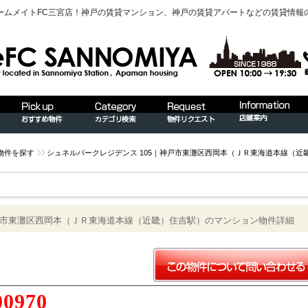
ームメイトFC三宮店！神戸の賃貸マンション、神戸の賃貸アパートなどの賃貸情報
物件を探す
シュネルパークレジデンス 105｜神戸市東灘区西岡本（ＪＲ東海道本線（
神戸市東灘区西岡本（ＪＲ東海道本線（近畿）住吉駅）のマンション物件詳細
00970