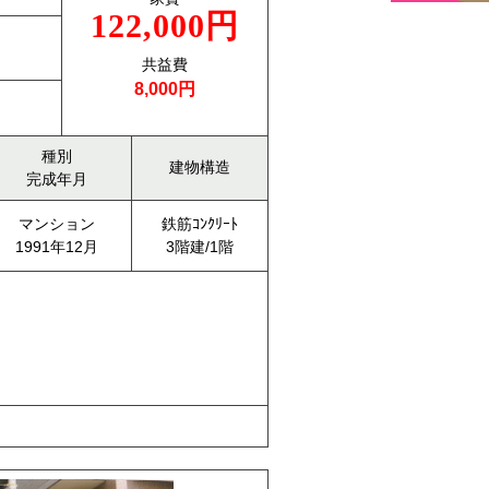
122,000円
共益費
8,000円
種別
建物構造
完成年月
マンション
鉄筋ｺﾝｸﾘｰﾄ
1991年12月
3階建/1階