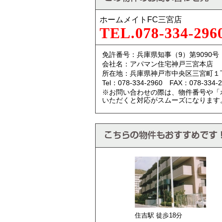
ホームメイトFC三宮店
TEL.078-334-296
免許番号：兵庫県知事（9）第9090号
会社名：アパマン住宅神戸三宮本店
所在地：兵庫県神戸市中央区三宮町１
Tel：078-334-2960 FAX：078-334-2
※お問い合わせの際は、物件番号や「
いただくと対応がスムーズになります
住吉駅 徒歩
18
分