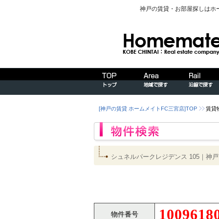
神戸の賃貸・お部屋探しはホ
[神戸の賃貸 ホームメイトFC三宮店]TOP
賃貸
シュネルパークレジデンス 105｜
1009618
物件番号