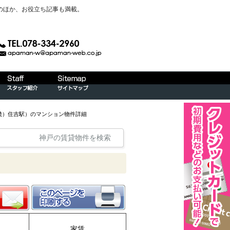
のほか、お役立ち記事も満載。
近畿）住吉駅）のマンション物件詳細
神戸の賃貸物件を検索
家賃