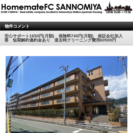
物件コメント
安心サポート1650円(月額) 保険料740円(月額) 保証会社加入
要 短期解約違約金あり 退去時クリーニング費用60500円