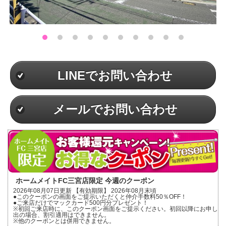
LINEでお問い合わせ
メールでお問い合わせ
ホームメイトFC三宮店限定 今週のクーポン
2026年08月07日更新 【有効期限】 2026年08月末頃
●このクーポンの画面をご提示いただくと仲介手数料50％OFF！
●ご来店だけでマックカード500円分プレゼント！
※初回ご来店時に、このクーポン画面をご提示ください。初回以降にお申し
出の場合、割引適用はできません。
※他のクーポンとは併用できません。