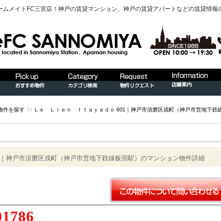
ームメイトFC三宮店！神戸の賃貸マンション、神戸の賃貸アパートなどの賃貸情報
物件を探す
Ｌｅ Ｌｉｅｎ Ｉｔａｙａｄｏ 601｜神戸市須磨区戎町（神戸市営地下鉄
01｜神戸市須磨区戎町（神戸市営地下鉄線板宿駅）のマンション物件詳細
01786