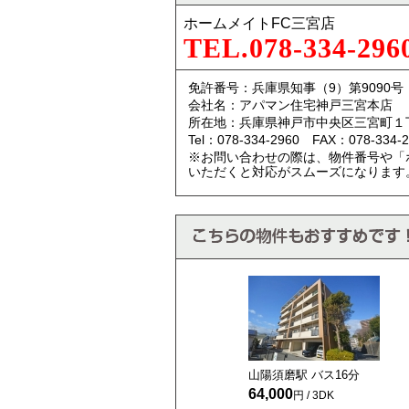
ホームメイトFC三宮店
TEL.078-334-296
免許番号：兵庫県知事（9）第9090号
会社名：アパマン住宅神戸三宮本店
所在地：兵庫県神戸市中央区三宮町１
Tel：078-334-2960 FAX：078-334-2
※お問い合わせの際は、物件番号や「
いただくと対応がスムーズになります
山陽須磨駅 バス
16
分
64,000
円 / 3DK