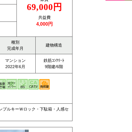
69,000円
共益費
4,000円
種別
建物構造
完成年月
マンション
鉄筋ｺﾝｸﾘｰﾄ
2022年6月
9階建/6階
ィンプルキーＷロック・下駄箱・人感セ