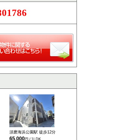
801786
須磨海浜公園駅 徒歩
12
分
65,000
円 / 1LDK