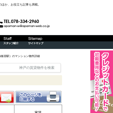
のほか、お役立ち記事も満載。
線板宿駅）のマンション物件詳細
神戸の賃貸物件を検索
家賃