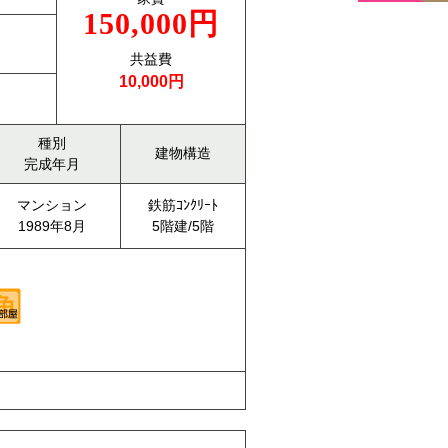
150,000円
共益費
10,000円
種別
建物構造
完成年月
マンション
鉄筋ｺﾝｸﾘｰﾄ
1989年8月
5階建/5階