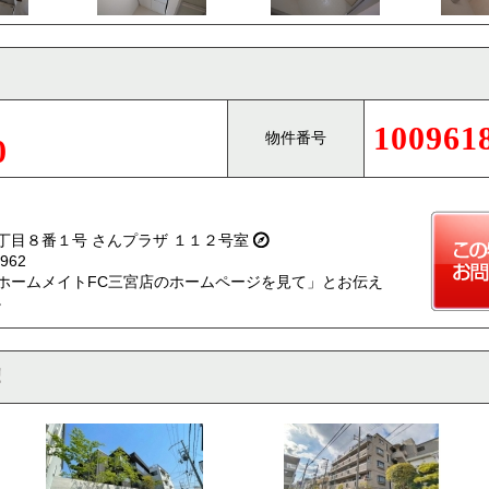
100961
物件番号
0
丁目８番１号 さんプラザ １１２号室
962
ホームメイトFC三宮店のホームページを見て」とお伝え
。