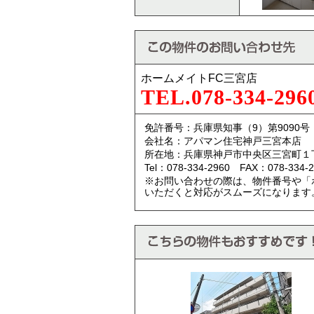
ホームメイトFC三宮店
TEL.078-334-296
免許番号：兵庫県知事（9）第9090号
会社名：アパマン住宅神戸三宮本店
所在地：兵庫県神戸市中央区三宮町１
Tel：078-334-2960 FAX：078-334-2
※お問い合わせの際は、物件番号や「
いただくと対応がスムーズになります