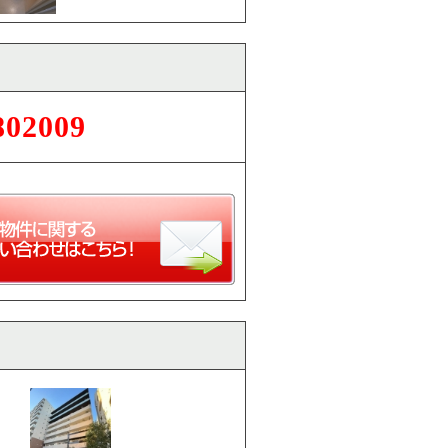
802009