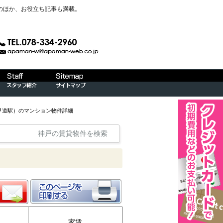
のほか、お役立ち記事も満載。
甲道駅）のマンション物件詳細
神戸の賃貸物件を検索
家賃