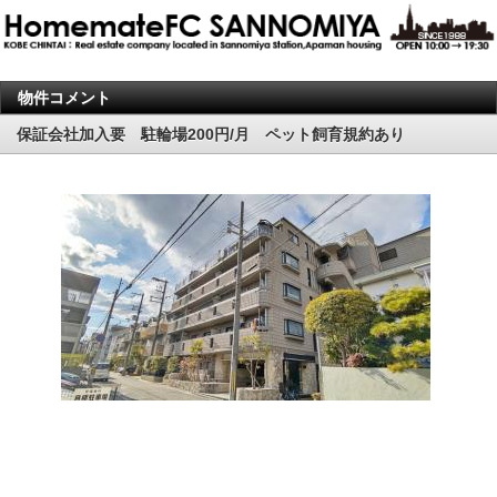
物件コメント
保証会社加入要 駐輪場200円/月 ペット飼育規約あり