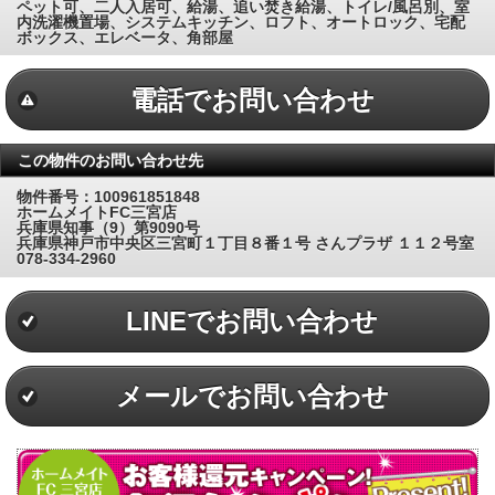
ペット可、二人入居可、給湯、追い焚き給湯、トイレ/風呂別、室
内洗濯機置場、システムキッチン、ロフト、オートロック、宅配
ボックス、エレベータ、角部屋
電話でお問い合わせ
この物件のお問い合わせ先
物件番号：100961851848
ホームメイトFC三宮店
兵庫県知事（9）第9090号
兵庫県神戸市中央区三宮町１丁目８番１号 さんプラザ １１２号室
078-334-2960
LINEでお問い合わせ
メールでお問い合わせ