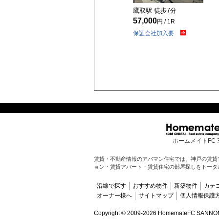
鷹取駅 徒歩
7
分
57,000
円 / 1R
保証会社加入要
ホームメイトFC 
賃貸・不動産情報のアパマン住宅では、神戸の賃貸
ョン・賃貸アパート・賃貸住宅の部屋探しをトータ
沿線で探す
おすすめ物件
新築物件
カテ
オーナー様へ
サイトマップ
個人情報保護
Copyright ©
2009-2026 HomemateFC SANNOMIYA