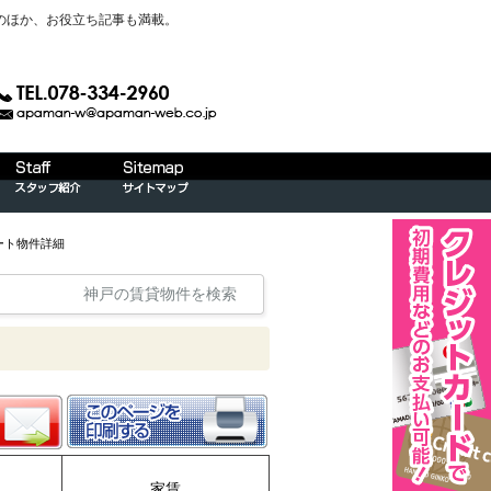
のほか、お役立ち記事も満載。
ート物件詳細
神戸の賃貸物件を検索
家賃