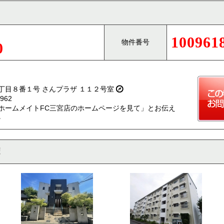
100961
物件番号
0
丁目８番１号 さんプラザ １１２号室
962
ホームメイトFC三宮店のホームページを見て」とお伝え
。