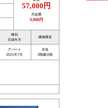
57,000円
共益費
3,000円
種別
建物構造
完成年月
アパート
木造
2021年7月
3階建/2階