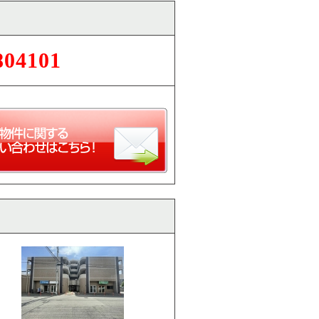
804101