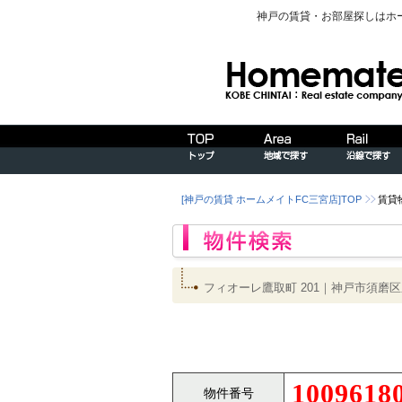
神戸の賃貸・お部屋探しはホ
[神戸の賃貸 ホームメイトFC三宮店]TOP
賃貸
フィオーレ鷹取町 201｜神戸市須
1009618
物件番号