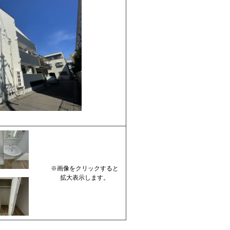
※画像をクリックすると
拡大表示します。