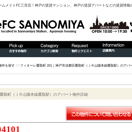
ームメイトFC三宮店！神戸の賃貸マンション、神戸の賃貸アパートなどの賃貸情報
物件を探す
フィオーレ鷹取町 201｜神戸市須磨区鷹取町（ＪＲ山陽本線鷹取駅）のアパ
磨区鷹取町（ＪＲ山陽本線鷹取駅）のアパート物件詳細
04101