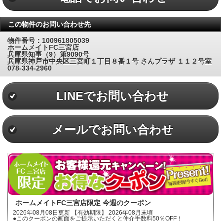
この物件のお問い合わせ先
物件番号：100961805039
ホームメイトFC三宮店
兵庫県知事（9）第9090号
兵庫県神戸市中央区三宮町１丁目８番１号 さんプラザ １１２号室
078-334-2960
LINEでお問い合わせ
メールでお問い合わせ
ホームメイトFC三宮店限定 今週のクーポン
2026年08月08日更新 【有効期限】 2026年08月末頃
●このクーポンの画面をご提示いただくと仲介手数料50％OFF！