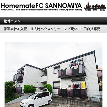
物件コメント
保証会社加入要 退去時ハウスクリーニング費55000円負担等要