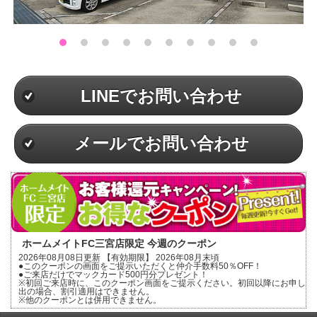
LINEでお問い合わせ
メールでお問い合わせ
ホームメイトFC三宮店限定 今週のクーポン
2026年08月08日更新 【有効期限】 2026年08月末頃
●このクーポンの画面をご提示いただくと仲介手数料50％OFF！
●ご来店だけでマックカード500円分プレゼント！
※初回ご来店時に、このクーポン画面をご提示ください。初回以降にお申し
出の場合、割引適用はできません。
※他のクーポンとは併用できません。