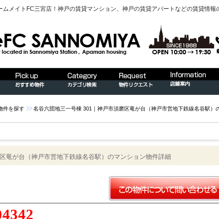
ームメイトFC三宮店！神戸の賃貸マンション、神戸の賃貸アパートなどの賃貸情報
物件を探す
名谷六団地三一号棟 301｜神戸市須磨区竜が台（神戸市営地下鉄線名谷駅）
須磨区竜が台（神戸市営地下鉄線名谷駅）のマンション物件詳細
04342