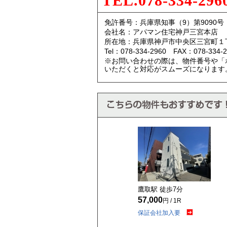
TEL.078-334-296
免許番号：兵庫県知事（9）第9090号
会社名：アパマン住宅神戸三宮本店
所在地：兵庫県神戸市中央区三宮町１
Tel：078-334-2960 FAX：078-334-2
※お問い合わせの際は、物件番号や「
いただくと対応がスムーズになります
鷹取駅 徒歩
7
分
57,000
円 / 1R
保証会社加入要