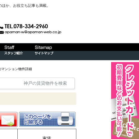
のほか、お役立ち記事も満載。
のマンション物件詳細
神戸の賃貸物件を検索
家賃