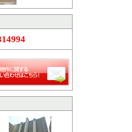
814994