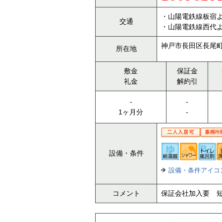
・山陽電鉄線板宿よ
交通
・山陽電鉄線西代よ
神戸市長田区長尾町
所在地
敷金
保証金
礼金
解約引
-
-
1ヶ月分
-
設備・条件
設備・条件アイコ
コメント
保証会社加入要 