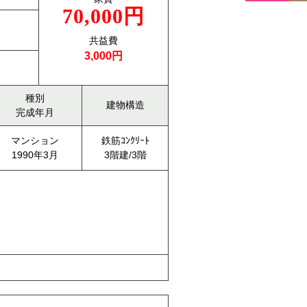
70,000円
共益費
3,000円
種別
建物構造
完成年月
マンション
鉄筋ｺﾝｸﾘｰﾄ
1990年3月
3階建/3階