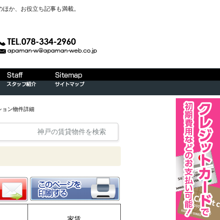
のほか、お役立ち記事も満載。
ション物件詳細
神戸の賃貸物件を検索
家賃