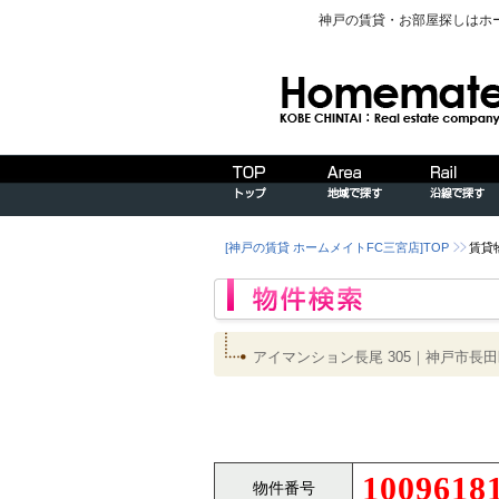
神戸の賃貸・お部屋探しはホ
[神戸の賃貸 ホームメイトFC三宮店]TOP
賃貸
アイマンション長尾 305｜神戸市
1009618
物件番号