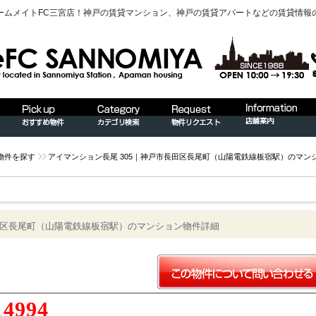
ームメイトFC三宮店！神戸の賃貸マンション、神戸の賃貸アパートなどの賃貸情報
物件を探す
アイマンション長尾 305｜神戸市長田区長尾町（山陽電鉄線板宿駅）のマン
長田区長尾町（山陽電鉄線板宿駅）のマンション物件詳細
14994