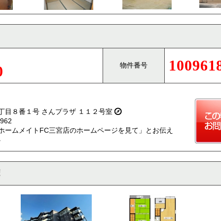
100961
物件番号
0
丁目８番１号 さんプラザ １１２号室
962
ホームメイトFC三宮店のホームページを見て」とお伝え
。