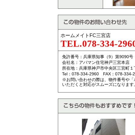
ホームメイトFC三宮店
TEL.078-334-296
免許番号：兵庫県知事（9）第9090号
会社名：アパマン住宅神戸三宮本店
所在地：兵庫県神戸市中央区三宮町１
Tel：078-334-2960 FAX：078-334-2
※お問い合わせの際は、物件番号や「
いただくと対応がスムーズになります