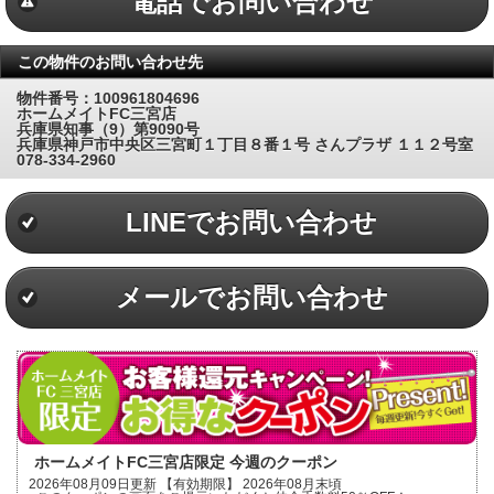
電話でお問い合わせ
この物件のお問い合わせ先
物件番号：100961804696
ホームメイトFC三宮店
兵庫県知事（9）第9090号
兵庫県神戸市中央区三宮町１丁目８番１号 さんプラザ １１２号室
078-334-2960
LINEでお問い合わせ
メールでお問い合わせ
ホームメイトFC三宮店限定 今週のクーポン
2026年08月09日更新 【有効期限】 2026年08月末頃