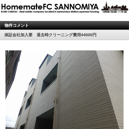
物件コメント
保証会社加入要 退去時クリーニング費用44000円