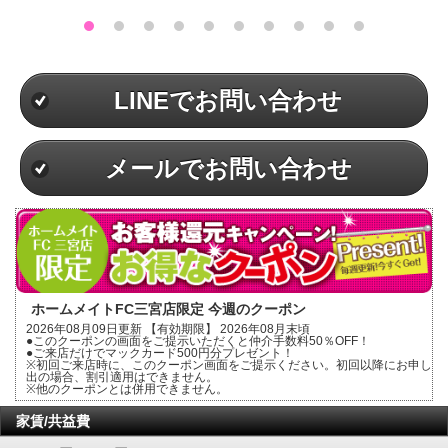
LINEでお問い合わせ
メールでお問い合わせ
ホームメイトFC三宮店限定 今週のクーポン
2026年08月09日更新 【有効期限】 2026年08月末頃
●このクーポンの画面をご提示いただくと仲介手数料50％OFF！
●ご来店だけでマックカード500円分プレゼント！
※初回ご来店時に、このクーポン画面をご提示ください。初回以降にお申し
出の場合、割引適用はできません。
※他のクーポンとは併用できません。
家賃/共益費