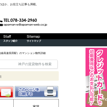
のほか、お役立ち記事も満載。
高速線高速長田駅）のマンション物件詳細
神戸の賃貸物件を検索
細
家賃