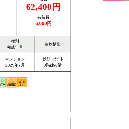
62,400円
共益費
6,000円
種別
建物構造
完成年月
マンション
鉄筋ｺﾝｸﾘｰﾄ
2025年7月
9階建/6階