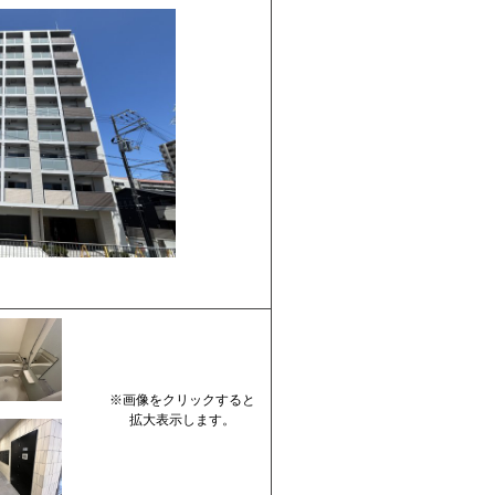
※画像をクリックすると
拡大表示します。