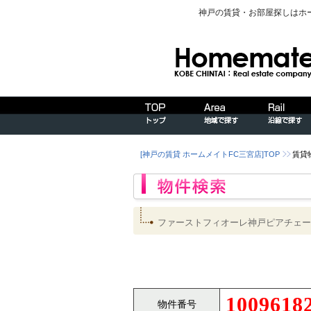
神戸の賃貸・お部屋探しはホ
[神戸の賃貸 ホームメイトFC三宮店]TOP
賃貸
ファーストフィオーレ神戸ピアチェー
1009618
物件番号