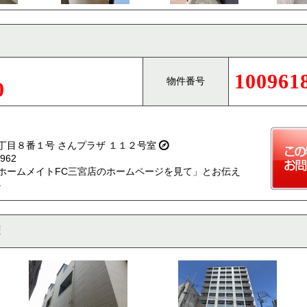
100961
物件番号
0
丁目８番１号 さんプラザ １１２号室
962
ホームメイトFC三宮店のホームページを見て」とお伝え
。