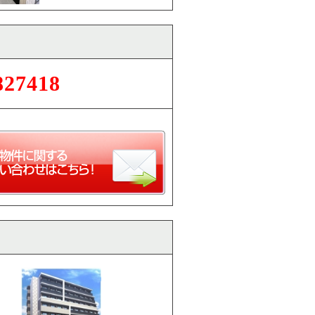
827418