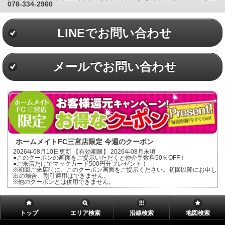
078-334-2960
LINEでお問い合わせ
メールでお問い合わせ
ホームメイトFC三宮店限定 今週のクーポン
2026年08月10日更新 【有効期限】 2026年08月末頃
●このクーポンの画面をご提示いただくと仲介手数料50％OFF！
●ご来店だけでマックカード500円分プレゼント！
※初回ご来店時に、このクーポン画面をご提示ください。初回以降にお申し
出の場合、割引適用はできません。
※他のクーポンとは併用できません。
トップ
エリア検索
沿線検索
地図検索