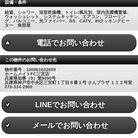
設備・条件
給湯、シャワー、浴室乾燥機、トイレ/風呂別、室内洗濯機置場、
ウォッシュレット、システムキッチン、エアコン、フローリン
グ、バルコニー、光ファイバー、BS、CATV、IHクッキングヒー
ター、角部屋
電話でお問い合わせ
この物件のお問い合わせ先
物件番号：100961832659
ホームメイトFC三宮店
兵庫県知事（9）第9090号
兵庫県神戸市中央区三宮町１丁目８番１号 さんプラザ １１２号室
078-334-2960
LINEでお問い合わせ
メールでお問い合わせ