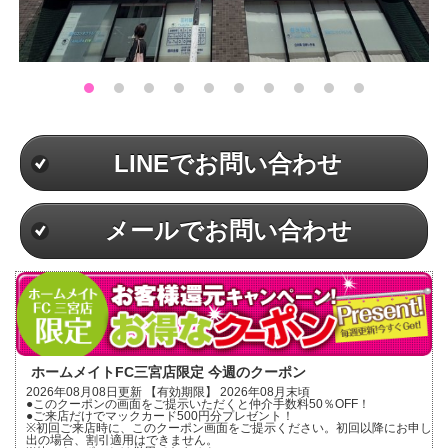
LINEでお問い合わせ
メールでお問い合わせ
ホームメイトFC三宮店限定 今週のクーポン
2026年08月08日更新 【有効期限】 2026年08月末頃
●このクーポンの画面をご提示いただくと仲介手数料50％OFF！
●ご来店だけでマックカード500円分プレゼント！
※初回ご来店時に、このクーポン画面をご提示ください。初回以降にお申し
出の場合、割引適用はできません。