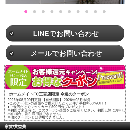
LINEでお問い合わせ
メールでお問い合わせ
ホームメイトFC三宮店限定 今週のクーポン
2026年08月09日更新 【有効期限】 2026年08月末頃
●このクーポンの画面をご提示いただくと仲介手数料50％OFF！
●ご来店だけでマックカード500円分プレゼント！
※初回ご来店時に、このクーポン画面をご提示ください。初回以降にお申し
出の場合、割引適用はできません。
※他のクーポンとは併用できません。
家賃/共益費