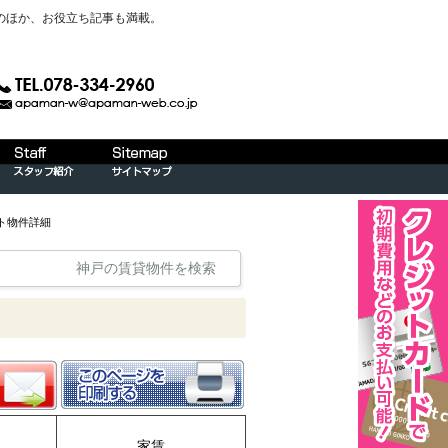
のほか、お役立ち記事も満載。
ート物件詳細
神戸の賃貸物件を検索
家賃