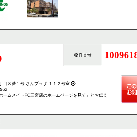
100961
物件番号
0
丁目８番１号 さんプラザ １１２号室
962
ホームメイトFC三宮店のホームページを見て」とお伝え
。