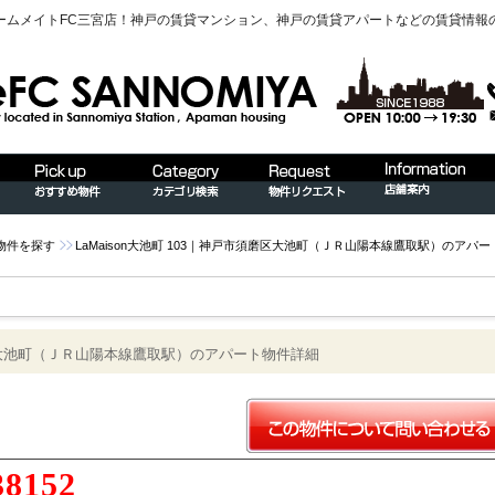
ームメイトFC三宮店！神戸の賃貸マンション、神戸の賃貸アパートなどの賃貸情報
物件を探す
LaMaison大池町 103｜神戸市須磨区大池町（ＪＲ山陽本線鷹取駅）のアパ
須磨区大池町（ＪＲ山陽本線鷹取駅）のアパート物件詳細
38152