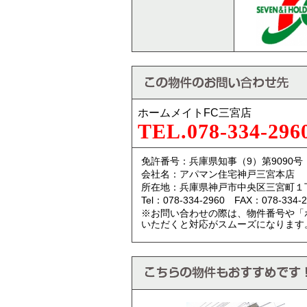
ホームメイトFC三宮店
TEL.078-334-296
免許番号：兵庫県知事（9）第9090号
会社名：アパマン住宅神戸三宮本店
所在地：兵庫県神戸市中央区三宮町１
Tel：078-334-2960 FAX：078-334-2
※お問い合わせの際は、物件番号や「
いただくと対応がスムーズになります