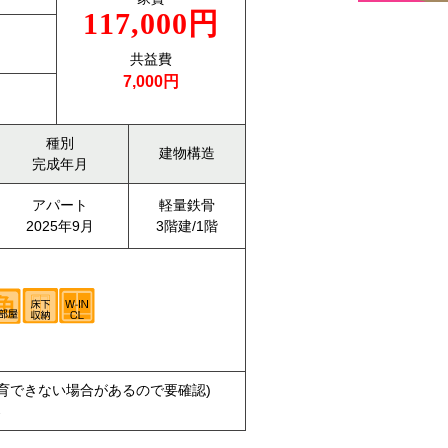
117,000円
共益費
7,000円
種別
建物構造
完成年月
アパート
軽量鉄骨
2025年9月
3階建/1階
飼育できない場合があるので要確認)
器