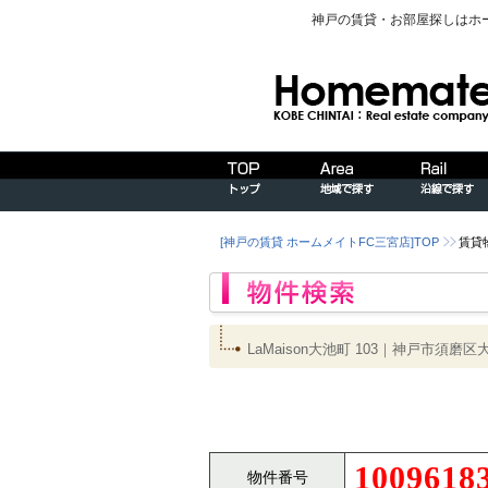
神戸の賃貸・お部屋探しはホ
[神戸の賃貸 ホームメイトFC三宮店]TOP
賃貸
LaMaison大池町 103｜神戸市
1009618
物件番号