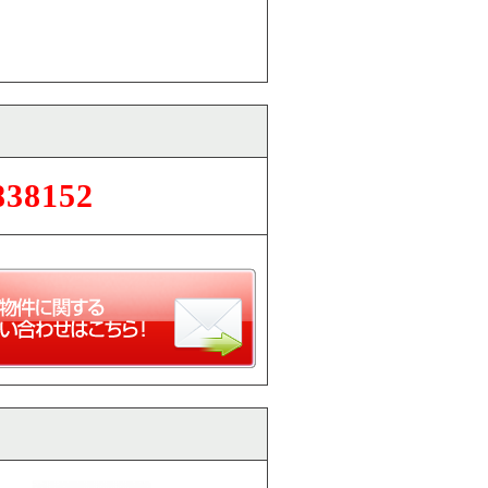
838152