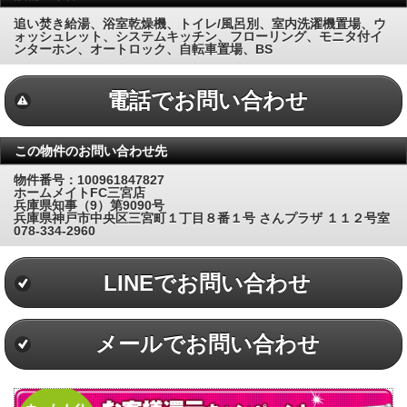
追い焚き給湯、浴室乾燥機、トイレ/風呂別、室内洗濯機置場、ウ
ォッシュレット、システムキッチン、フローリング、モニタ付イ
ンターホン、オートロック、自転車置場、BS
電話でお問い合わせ
この物件のお問い合わせ先
物件番号：100961847827
ホームメイトFC三宮店
兵庫県知事（9）第9090号
兵庫県神戸市中央区三宮町１丁目８番１号 さんプラザ １１２号室
078-334-2960
LINEでお問い合わせ
メールでお問い合わせ