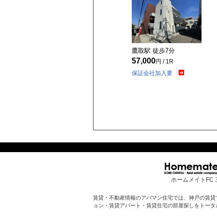
鷹取駅 徒歩
7
分
57,000
円 / 1R
保証会社加入要
ホームメイトFC 
賃貸・不動産情報のアパマン住宅では、神戸の賃貸
ョン・賃貸アパート・賃貸住宅の部屋探しをトータ