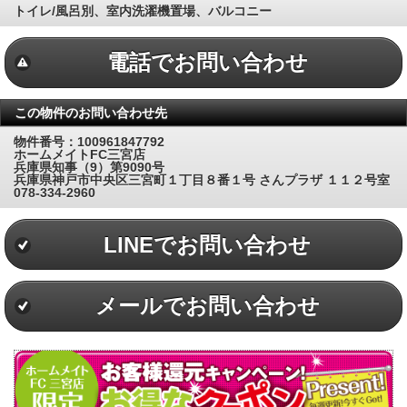
トイレ/風呂別、室内洗濯機置場、バルコニー
電話でお問い合わせ
この物件のお問い合わせ先
物件番号：100961847792
ホームメイトFC三宮店
兵庫県知事（9）第9090号
兵庫県神戸市中央区三宮町１丁目８番１号 さんプラザ １１２号室
078-334-2960
LINEでお問い合わせ
メールでお問い合わせ