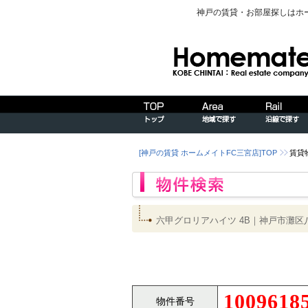
神戸の賃貸・お部屋探しはホ
[神戸の賃貸 ホームメイトFC三宮店]TOP
賃貸
六甲グロリアハイツ 4B｜神戸市灘
1009618
物件番号