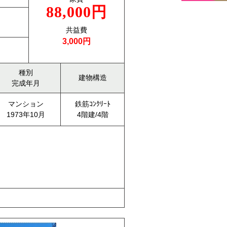
88,000円
共益費
3,000円
種別
建物構造
完成年月
マンション
鉄筋ｺﾝｸﾘｰﾄ
1973年10月
4階建/4階