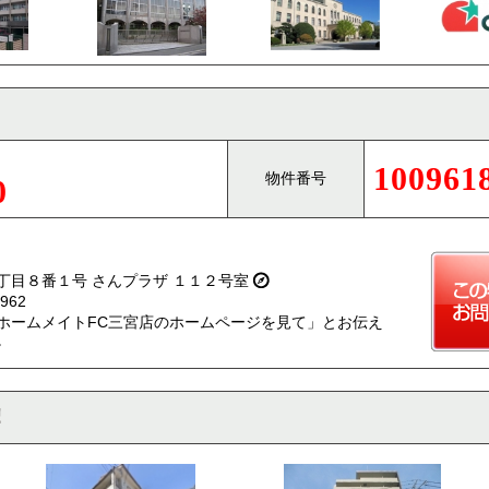
100961
物件番号
0
丁目８番１号 さんプラザ １１２号室
962
ホームメイトFC三宮店のホームページを見て」とお伝え
。