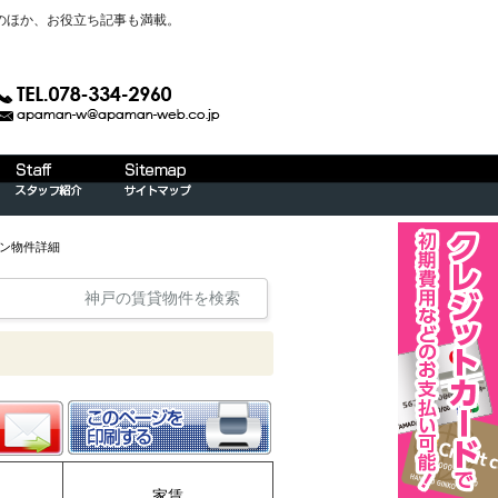
のほか、お役立ち記事も満載。
ョン物件詳細
神戸の賃貸物件を検索
家賃