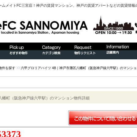
ームメイトFC三宮店！神戸の賃貸マンション、神戸の賃貸アパートなどの賃貸情報
物件を探す
六甲グロリアハイツ 4B｜神戸市灘区八幡町（阪急神戸線六甲駅）のマンシ
区八幡町（阪急神戸線六甲駅）のマンション物件詳細
53373