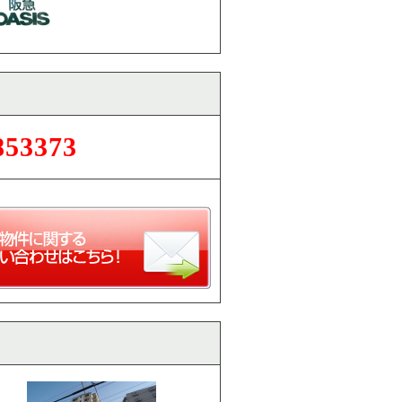
853373