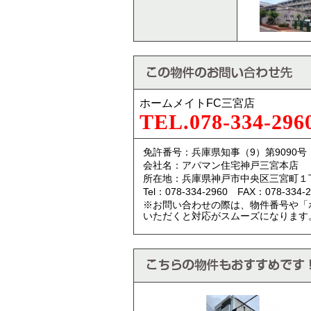
ホームメイトFC三宮店
TEL.078-334-296
免許番号：兵庫県知事（9）第9090号
会社名：アパマン住宅神戸三宮本店
所在地：兵庫県神戸市中央区三宮町１
Tel：078-334-2960 FAX：078-334-2
※お問い合わせの際は、物件番号や「
いただくと対応がスムーズになります