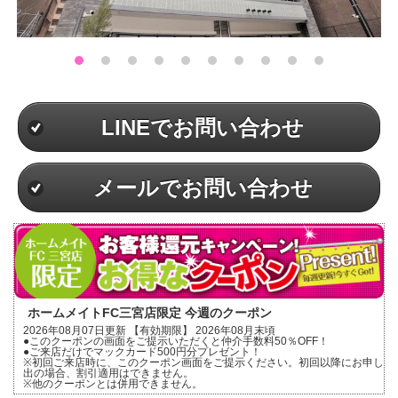
LINEでお問い合わせ
メールでお問い合わせ
ホームメイトFC三宮店限定 今週のクーポン
2026年08月07日更新 【有効期限】 2026年08月末頃
●このクーポンの画面をご提示いただくと仲介手数料50％OFF！
●ご来店だけでマックカード500円分プレゼント！
※初回ご来店時に、このクーポン画面をご提示ください。初回以降にお申し
出の場合、割引適用はできません。
※他のクーポンとは併用できません。