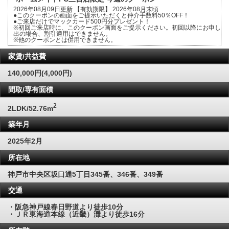
2026年08月09日更新 【有効期限】 2026年08月末頃
●このクーポンの画面をご提示いただくと仲介手数料50％OFF！
●ご来店だけでマックカード500円分プレゼント！
※初回ご来店時に、このクーポン画面をご提示ください。初回以降にお申し
出の場合、割引適用はできません。
※他のクーポンとは併用できません。
家賃/共益費
140,000円(4,000円)
間取/専有面積
2
2LDK/52.76m
築年月
2025年2月
所在地
神戸市中央区坂口通5丁目345番、346番、349番
交通
・阪急神戸線春日野道より徒歩10分
・ＪＲ東海道本線（近畿）灘より徒歩16分