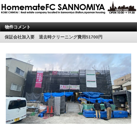
物件コメント
保証会社加入要 退去時クリーニング費用51700円