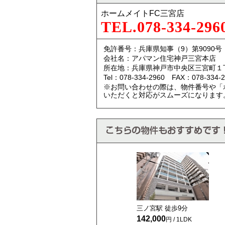
ホームメイトFC三宮店
TEL.078-334-296
免許番号：兵庫県知事（9）第9090号
会社名：アパマン住宅神戸三宮本店
所在地：兵庫県神戸市中央区三宮町１
Tel：078-334-2960 FAX：078-334-2
※お問い合わせの際は、物件番号や「
いただくと対応がスムーズになります
三ノ宮駅 徒歩
9
分
142,000
円 / 1LDK