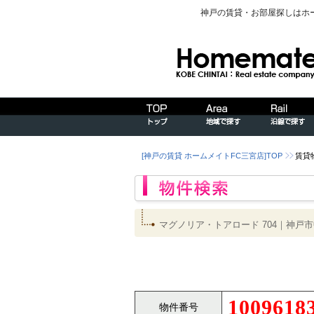
神戸の賃貸・お部屋探しはホ
[神戸の賃貸 ホームメイトFC三宮店]TOP
賃貸
マグノリア・トアロード 704｜神
1009618
物件番号