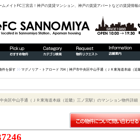
ームメイトFC三宮店！神戸の賃貸マンション、神戸の賃貸アパートなどの賃貸情報
物件を探す
マグノリア・トアロード 704｜神戸市中央区中山手通（ＪＲ東海道本線（
戸市中央区中山手通（ＪＲ東海道本線（近畿）三ノ宮駅）のマンション物件詳細
37246