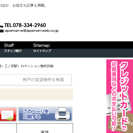
のほか、お役立ち記事も満載。
近畿）三ノ宮駅）のマンション物件詳細
神戸の賃貸物件を検索
家賃